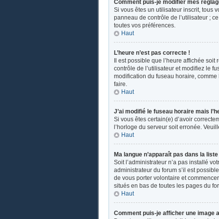
Comment puis-je modifier mes réglag
Si vous êtes un utilisateur inscrit, tou
panneau de contrôle de l’utilisateur ; 
toutes vos préférences.
Haut
L’heure n’est pas correcte !
Il est possible que l’heure affichée soit
contrôle de l’utilisateur et modifiez le
modification du fuseau horaire, comme la 
faire.
Haut
J’ai modifié le fuseau horaire mais l’h
Si vous êtes certain(e) d’avoir correcte
l’horloge du serveur soit erronée. Veui
Haut
Ma langue n’apparaît pas dans la liste 
Soit l’administrateur n’a pas installé v
administrateur du forum s’il est possible
de vous porter volontaire et commencer u
situés en bas de toutes les pages du fo
Haut
Comment puis-je afficher une image a