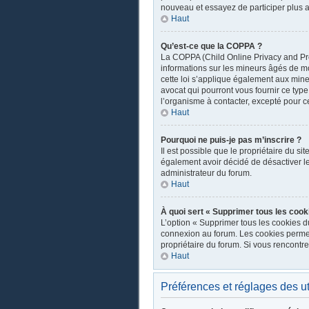
nouveau et essayez de participer plus a
Haut
Qu’est-ce que la COPPA ?
La COPPA (Child Online Privacy and Prot
informations sur les mineurs âgés de m
cette loi s’applique également aux mine
avocat qui pourront vous fournir ce typ
l’organisme à contacter, excepté pour ce
Haut
Pourquoi ne puis-je pas m’inscrire ?
Il est possible que le propriétaire du sit
également avoir décidé de désactiver les
administrateur du forum.
Haut
À quoi sert « Supprimer tous les cook
L’option « Supprimer tous les cookies d
connexion au forum. Les cookies permette
propriétaire du forum. Si vous rencont
Haut
Préférences et réglages des ut