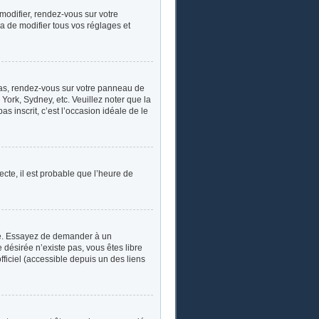
 modifier, rendez-vous sur votre
a de modifier tous vos réglages et
e cas, rendez-vous sur votre panneau de
York, Sydney, etc. Veuillez noter que la
s inscrit, c’est l’occasion idéale de le
ecte, il est probable que l’heure de
ngue. Essayez de demander à un
e désirée n’existe pas, vous êtes libre
fficiel (accessible depuis un des liens