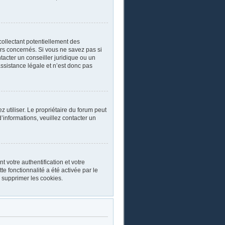
collectant potentiellement des
rs concernés. Si vous ne savez pas si
acter un conseiller juridique ou un
ssistance légale et n’est donc pas
ez utiliser. Le propriétaire du forum peut
’informations, veuillez contacter un
 votre authentification et votre
e fonctionnalité a été activée par le
 supprimer les cookies.