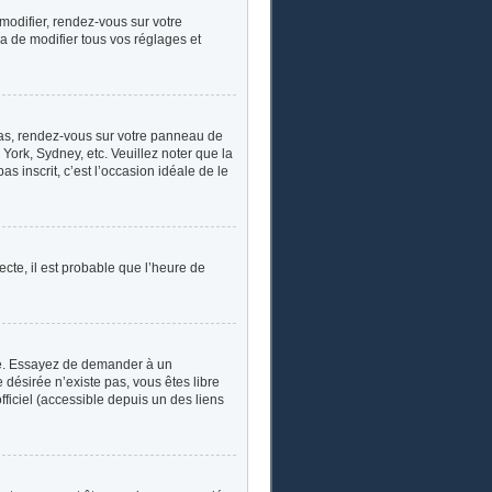
 modifier, rendez-vous sur votre
a de modifier tous vos réglages et
e cas, rendez-vous sur votre panneau de
York, Sydney, etc. Veuillez noter que la
s inscrit, c’est l’occasion idéale de le
ecte, il est probable que l’heure de
ngue. Essayez de demander à un
e désirée n’existe pas, vous êtes libre
fficiel (accessible depuis un des liens