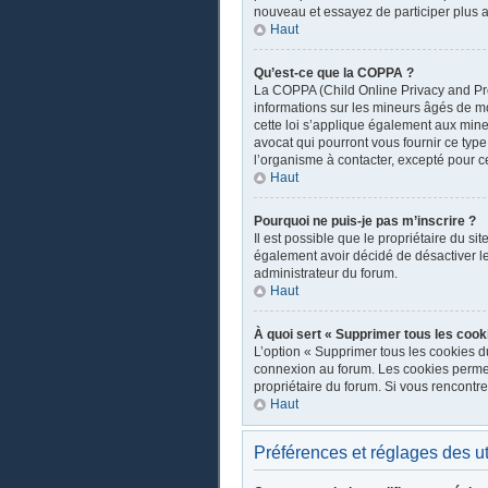
nouveau et essayez de participer plus a
Haut
Qu’est-ce que la COPPA ?
La COPPA (Child Online Privacy and Prot
informations sur les mineurs âgés de m
cette loi s’applique également aux mine
avocat qui pourront vous fournir ce typ
l’organisme à contacter, excepté pour ce
Haut
Pourquoi ne puis-je pas m’inscrire ?
Il est possible que le propriétaire du sit
également avoir décidé de désactiver les
administrateur du forum.
Haut
À quoi sert « Supprimer tous les cook
L’option « Supprimer tous les cookies d
connexion au forum. Les cookies permette
propriétaire du forum. Si vous rencont
Haut
Préférences et réglages des ut