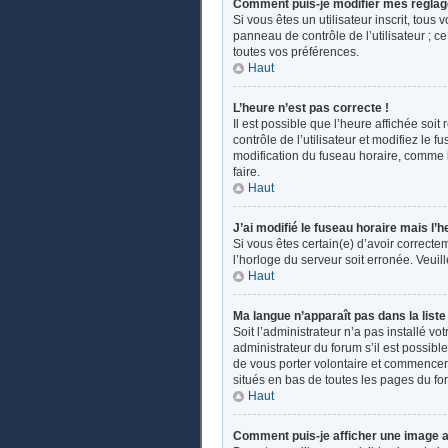
Comment puis-je modifier mes réglag
Si vous êtes un utilisateur inscrit, tou
panneau de contrôle de l’utilisateur ; 
toutes vos préférences.
Haut
L’heure n’est pas correcte !
Il est possible que l’heure affichée soit
contrôle de l’utilisateur et modifiez le
modification du fuseau horaire, comme la 
faire.
Haut
J’ai modifié le fuseau horaire mais l’h
Si vous êtes certain(e) d’avoir correcte
l’horloge du serveur soit erronée. Veui
Haut
Ma langue n’apparaît pas dans la liste 
Soit l’administrateur n’a pas installé v
administrateur du forum s’il est possible
de vous porter volontaire et commencer u
situés en bas de toutes les pages du fo
Haut
Comment puis-je afficher une image a