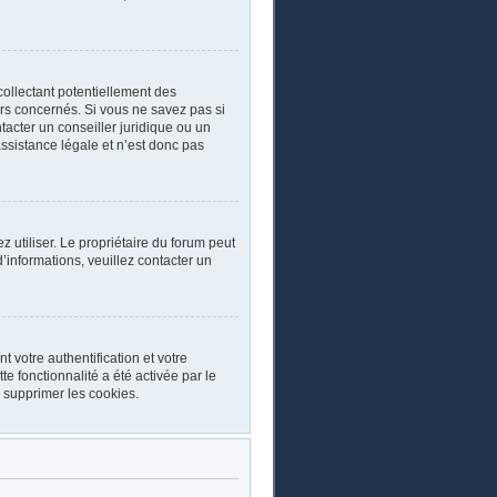
collectant potentiellement des
rs concernés. Si vous ne savez pas si
acter un conseiller juridique ou un
ssistance légale et n’est donc pas
ez utiliser. Le propriétaire du forum peut
’informations, veuillez contacter un
 votre authentification et votre
e fonctionnalité a été activée par le
 supprimer les cookies.