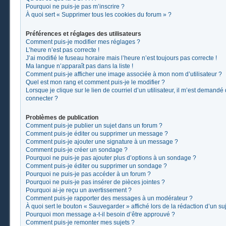
Pourquoi ne puis-je pas m’inscrire ?
À quoi sert « Supprimer tous les cookies du forum » ?
Préférences et réglages des utilisateurs
Comment puis-je modifier mes réglages ?
L’heure n’est pas correcte !
J’ai modifié le fuseau horaire mais l’heure n’est toujours pas correcte !
Ma langue n’apparaît pas dans la liste !
Comment puis-je afficher une image associée à mon nom d’utilisateur ?
Quel est mon rang et comment puis-je le modifier ?
Lorsque je clique sur le lien de courriel d’un utilisateur, il m’est demand
connecter ?
Problèmes de publication
Comment puis-je publier un sujet dans un forum ?
Comment puis-je éditer ou supprimer un message ?
Comment puis-je ajouter une signature à un message ?
Comment puis-je créer un sondage ?
Pourquoi ne puis-je pas ajouter plus d’options à un sondage ?
Comment puis-je éditer ou supprimer un sondage ?
Pourquoi ne puis-je pas accéder à un forum ?
Pourquoi ne puis-je pas insérer de pièces jointes ?
Pourquoi ai-je reçu un avertissement ?
Comment puis-je rapporter des messages à un modérateur ?
À quoi sert le bouton « Sauvegarder » affiché lors de la rédaction d’un suj
Pourquoi mon message a-t-il besoin d’être approuvé ?
Comment puis-je remonter mes sujets ?