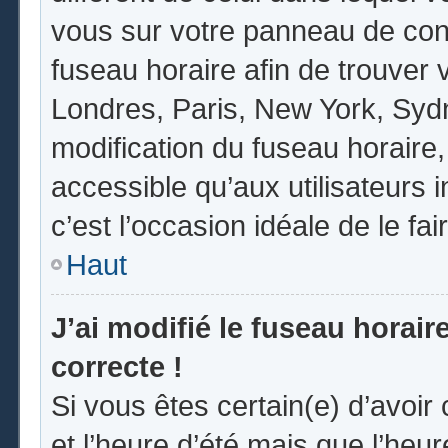
vous sur votre panneau de contrô
fuseau horaire afin de trouver
Londres, Paris, New York, Sydne
modification du fuseau horaire
accessible qu’aux utilisateurs in
c’est l’occasion idéale de le fai
Haut
J’ai modifié le fuseau horair
correcte !
Si vous êtes certain(e) d’avoir
et l’heure d’été mais que l’heur