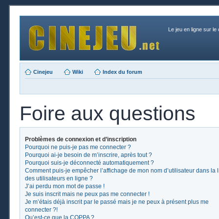
Le jeu en ligne sur le
Cinejeu
Wiki
Index du forum
Foire aux questions
Problèmes de connexion et d’inscription
Pourquoi ne puis-je pas me connecter ?
Pourquoi ai-je besoin de m’inscrire, après tout ?
Pourquoi suis-je déconnecté automatiquement ?
Comment puis-je empêcher l’affichage de mon nom d’utilisateur dans la l
des utilisateurs en ligne ?
J’ai perdu mon mot de passe !
Je suis inscrit mais ne peux pas me connecter !
Je m’étais déjà inscrit par le passé mais je ne peux à présent plus me
connecter ?!
Qu’est-ce que la COPPA ?