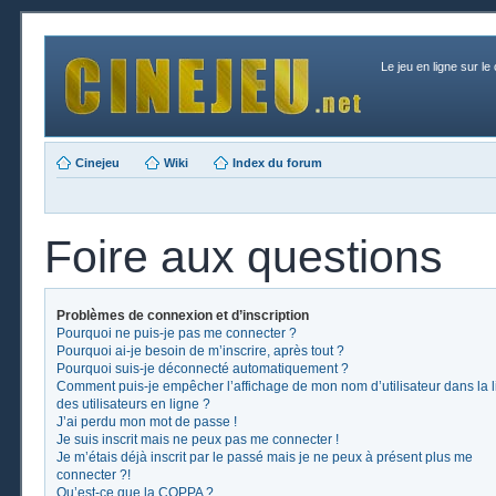
Le jeu en ligne sur le
Cinejeu
Wiki
Index du forum
Foire aux questions
Problèmes de connexion et d’inscription
Pourquoi ne puis-je pas me connecter ?
Pourquoi ai-je besoin de m’inscrire, après tout ?
Pourquoi suis-je déconnecté automatiquement ?
Comment puis-je empêcher l’affichage de mon nom d’utilisateur dans la l
des utilisateurs en ligne ?
J’ai perdu mon mot de passe !
Je suis inscrit mais ne peux pas me connecter !
Je m’étais déjà inscrit par le passé mais je ne peux à présent plus me
connecter ?!
Qu’est-ce que la COPPA ?