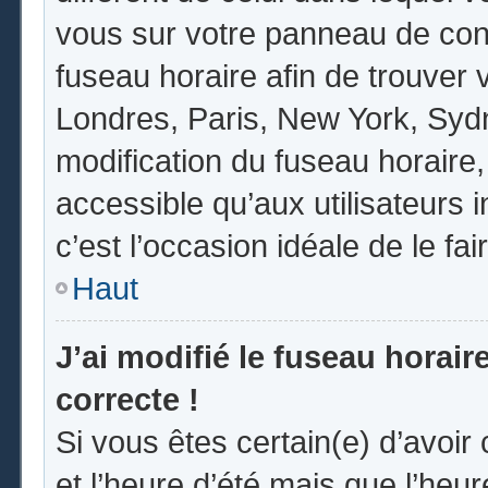
vous sur votre panneau de contrô
fuseau horaire afin de trouver
Londres, Paris, New York, Sydne
modification du fuseau horaire
accessible qu’aux utilisateurs in
c’est l’occasion idéale de le fai
Haut
J’ai modifié le fuseau horair
correcte !
Si vous êtes certain(e) d’avoir
et l’heure d’été mais que l’heur