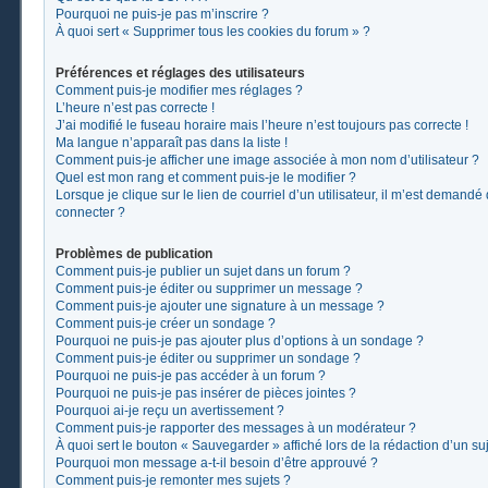
Pourquoi ne puis-je pas m’inscrire ?
À quoi sert « Supprimer tous les cookies du forum » ?
Préférences et réglages des utilisateurs
Comment puis-je modifier mes réglages ?
L’heure n’est pas correcte !
J’ai modifié le fuseau horaire mais l’heure n’est toujours pas correcte !
Ma langue n’apparaît pas dans la liste !
Comment puis-je afficher une image associée à mon nom d’utilisateur ?
Quel est mon rang et comment puis-je le modifier ?
Lorsque je clique sur le lien de courriel d’un utilisateur, il m’est demand
connecter ?
Problèmes de publication
Comment puis-je publier un sujet dans un forum ?
Comment puis-je éditer ou supprimer un message ?
Comment puis-je ajouter une signature à un message ?
Comment puis-je créer un sondage ?
Pourquoi ne puis-je pas ajouter plus d’options à un sondage ?
Comment puis-je éditer ou supprimer un sondage ?
Pourquoi ne puis-je pas accéder à un forum ?
Pourquoi ne puis-je pas insérer de pièces jointes ?
Pourquoi ai-je reçu un avertissement ?
Comment puis-je rapporter des messages à un modérateur ?
À quoi sert le bouton « Sauvegarder » affiché lors de la rédaction d’un suj
Pourquoi mon message a-t-il besoin d’être approuvé ?
Comment puis-je remonter mes sujets ?