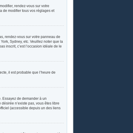
 modifier, rendez-vous sur votre
a de modifier tous vos réglages et
e cas, rendez-vous sur votre panneau de
York, Sydney, etc. Veuillez noter que la
s inscrit, c’est l’occasion idéale de le
ecte, il est probable que l’heure de
ngue. Essayez de demander à un
e désirée n’existe pas, vous êtes libre
fficiel (accessible depuis un des liens