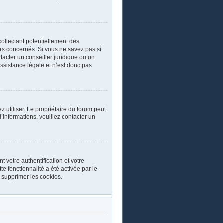
collectant potentiellement des
rs concernés. Si vous ne savez pas si
acter un conseiller juridique ou un
ssistance légale et n’est donc pas
ez utiliser. Le propriétaire du forum peut
’informations, veuillez contacter un
 votre authentification et votre
e fonctionnalité a été activée par le
 supprimer les cookies.