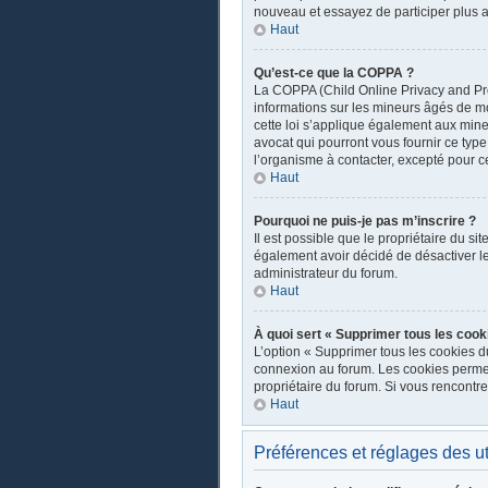
nouveau et essayez de participer plus a
Haut
Qu’est-ce que la COPPA ?
La COPPA (Child Online Privacy and Prot
informations sur les mineurs âgés de m
cette loi s’applique également aux mine
avocat qui pourront vous fournir ce typ
l’organisme à contacter, excepté pour ce
Haut
Pourquoi ne puis-je pas m’inscrire ?
Il est possible que le propriétaire du sit
également avoir décidé de désactiver les
administrateur du forum.
Haut
À quoi sert « Supprimer tous les cook
L’option « Supprimer tous les cookies d
connexion au forum. Les cookies permette
propriétaire du forum. Si vous rencont
Haut
Préférences et réglages des ut