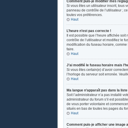
Comment puis-je modifier mes réglag
Si vous êtes un utilisateur inscrit, tou
panneau de contrôle de l’utilisateur ; 
toutes vos préférences.
Haut
L’heure n’est pas correcte !
Il est possible que l’heure affichée soit
contrôle de l’utilisateur et modifiez le
modification du fuseau horaire, comme la 
faire.
Haut
J’ai modifié le fuseau horaire mais l’h
Si vous êtes certain(e) d’avoir correcte
l’horloge du serveur soit erronée. Veui
Haut
Ma langue n’apparaît pas dans la liste 
Soit l’administrateur n’a pas installé v
administrateur du forum s’il est possible
de vous porter volontaire et commencer u
situés en bas de toutes les pages du fo
Haut
Comment puis-je afficher une image a