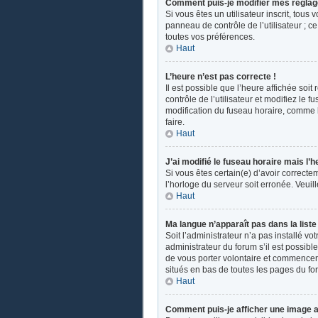
Comment puis-je modifier mes réglag
Si vous êtes un utilisateur inscrit, tou
panneau de contrôle de l’utilisateur ; 
toutes vos préférences.
Haut
L’heure n’est pas correcte !
Il est possible que l’heure affichée soit
contrôle de l’utilisateur et modifiez le
modification du fuseau horaire, comme la 
faire.
Haut
J’ai modifié le fuseau horaire mais l’h
Si vous êtes certain(e) d’avoir correcte
l’horloge du serveur soit erronée. Veui
Haut
Ma langue n’apparaît pas dans la liste 
Soit l’administrateur n’a pas installé v
administrateur du forum s’il est possible
de vous porter volontaire et commencer u
situés en bas de toutes les pages du fo
Haut
Comment puis-je afficher une image a