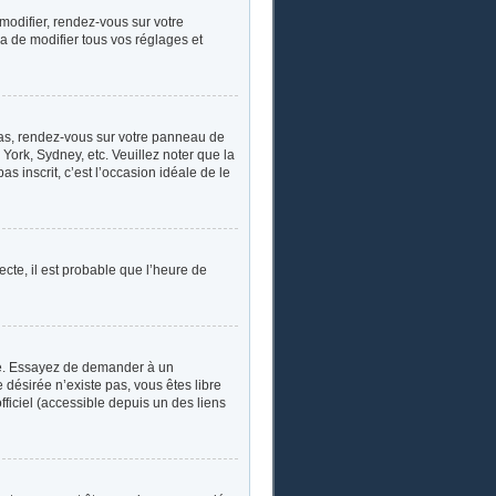
 modifier, rendez-vous sur votre
a de modifier tous vos réglages et
e cas, rendez-vous sur votre panneau de
York, Sydney, etc. Veuillez noter que la
s inscrit, c’est l’occasion idéale de le
ecte, il est probable que l’heure de
ngue. Essayez de demander à un
e désirée n’existe pas, vous êtes libre
fficiel (accessible depuis un des liens