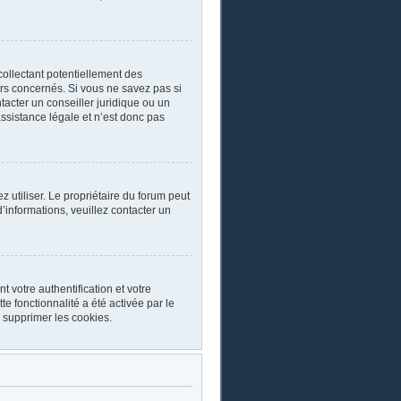
collectant potentiellement des
rs concernés. Si vous ne savez pas si
acter un conseiller juridique ou un
ssistance légale et n’est donc pas
ez utiliser. Le propriétaire du forum peut
’informations, veuillez contacter un
 votre authentification et votre
e fonctionnalité a été activée par le
 supprimer les cookies.