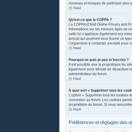
nouveau et essayez de participer plus a
Haut
Qu’est-ce que la COPPA ?
La COPPA (Child Online Privacy and Prot
informations sur les mineurs âgés de m
cette loi s’applique également aux mine
avocat qui pourront vous fournir ce typ
l’organisme à contacter, excepté pour ce
Haut
Pourquoi ne puis-je pas m’inscrire ?
Il est possible que le propriétaire du sit
également avoir décidé de désactiver les
administrateur du forum.
Haut
À quoi sert « Supprimer tous les cook
L’option « Supprimer tous les cookies d
connexion au forum. Les cookies permette
propriétaire du forum. Si vous rencont
Haut
Préférences et réglages des ut