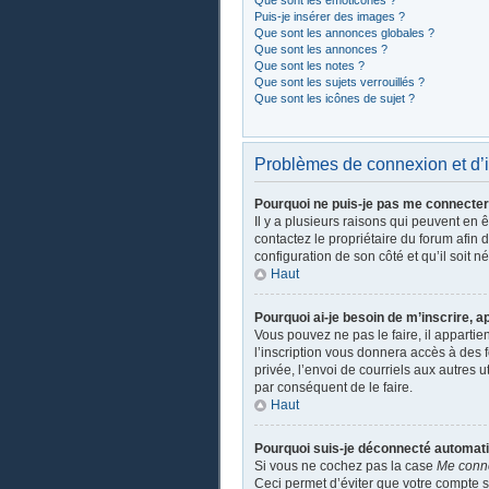
Que sont les émoticônes ?
Puis-je insérer des images ?
Que sont les annonces globales ?
Que sont les annonces ?
Que sont les notes ?
Que sont les sujets verrouillés ?
Que sont les icônes de sujet ?
Problèmes de connexion et d’i
Pourquoi ne puis-je pas me connecter
Il y a plusieurs raisons qui peuvent en 
contactez le propriétaire du forum afin 
configuration de son côté et qu’il soit n
Haut
Pourquoi ai-je besoin de m’inscrire, a
Vous pouvez ne pas le faire, il apparti
l’inscription vous donnera accès à des 
privée, l’envoi de courriels aux autres 
par conséquent de le faire.
Haut
Pourquoi suis-je déconnecté automat
Si vous ne cochez pas la case
Me conn
Ceci permet d’éviter que votre compte so