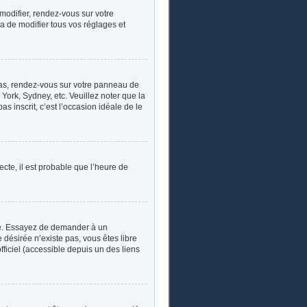
 modifier, rendez-vous sur votre
a de modifier tous vos réglages et
e cas, rendez-vous sur votre panneau de
York, Sydney, etc. Veuillez noter que la
s inscrit, c’est l’occasion idéale de le
ecte, il est probable que l’heure de
ngue. Essayez de demander à un
e désirée n’existe pas, vous êtes libre
fficiel (accessible depuis un des liens