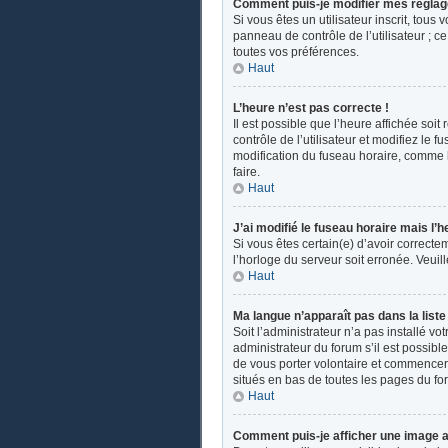
Comment puis-je modifier mes réglag
Si vous êtes un utilisateur inscrit, tou
panneau de contrôle de l’utilisateur ; 
toutes vos préférences.
Haut
L’heure n’est pas correcte !
Il est possible que l’heure affichée soit
contrôle de l’utilisateur et modifiez le
modification du fuseau horaire, comme la 
faire.
Haut
J’ai modifié le fuseau horaire mais l’h
Si vous êtes certain(e) d’avoir correcte
l’horloge du serveur soit erronée. Veui
Haut
Ma langue n’apparaît pas dans la liste 
Soit l’administrateur n’a pas installé v
administrateur du forum s’il est possible
de vous porter volontaire et commencer u
situés en bas de toutes les pages du fo
Haut
Comment puis-je afficher une image a