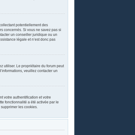
collectant potentiellement des
rs concernés. Si vous ne savez pas si
acter un conseiller juridique ou un
ssistance légale et n’est donc pas
ez utiliser. Le propriétaire du forum peut
’informations, veuillez contacter un
 votre authentification et votre
e fonctionnalité a été activée par le
 supprimer les cookies.