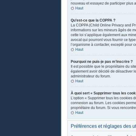
nouveau et essayez de participer plus a
Haut
Qu’est-ce que la COPPA ?
La COPPA (Child Online Privacy and Prot
informations sur les mineurs âgés de m
cette loi s’applique également aux mine
avocat qui pourront vous fournir ce typ
l’organisme à contacter, excepté pour ce
Haut
Pourquoi ne puis-je pas m’inscrire ?
Il est possible que le propriétaire du sit
également avoir décidé de désactiver les
administrateur du forum.
Haut
À quoi sert « Supprimer tous les cook
L’option « Supprimer tous les cookies d
connexion au forum. Les cookies permette
propriétaire du forum. Si vous rencont
Haut
Préférences et réglages des ut