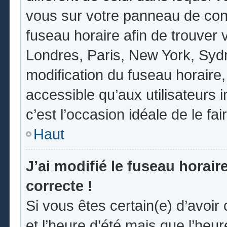
vous sur votre panneau de contrô
fuseau horaire afin de trouver
Londres, Paris, New York, Sydne
modification du fuseau horaire
accessible qu’aux utilisateurs in
c’est l’occasion idéale de le fai
Haut
J’ai modifié le fuseau horair
correcte !
Si vous êtes certain(e) d’avoir
et l’heure d’été mais que l’heur