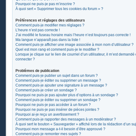
Pourquoi ne puis-je pas m’inscrire ?
À quoi sert « Supprimer tous les cookies du forum » ?
Préférences et réglages des utilisateurs
Comment puis-je modifier mes réglages ?
L’heure n’est pas correcte !
J’ai modifié le fuseau horaire mais l’heure n’est toujours pas correcte !
Ma langue n’apparaît pas dans la liste !
Comment puis-je afficher une image associée à mon nom d’utilisateur ?
Quel est mon rang et comment puis-je le modifier ?
Lorsque je clique sur le lien de courriel d’un utilisateur, il m’est demand
connecter ?
Problèmes de publication
Comment puis-je publier un sujet dans un forum ?
Comment puis-je éditer ou supprimer un message ?
Comment puis-je ajouter une signature à un message ?
Comment puis-je créer un sondage ?
Pourquoi ne puis-je pas ajouter plus d’options à un sondage ?
Comment puis-je éditer ou supprimer un sondage ?
Pourquoi ne puis-je pas accéder à un forum ?
Pourquoi ne puis-je pas insérer de pièces jointes ?
Pourquoi ai-je reçu un avertissement ?
Comment puis-je rapporter des messages à un modérateur ?
À quoi sert le bouton « Sauvegarder » affiché lors de la rédaction d’un suj
Pourquoi mon message a-t-il besoin d’être approuvé ?
Comment puis-je remonter mes sujets ?