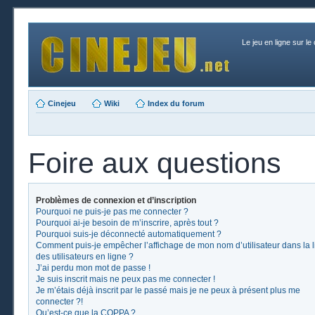
Le jeu en ligne sur le
Cinejeu
Wiki
Index du forum
Foire aux questions
Problèmes de connexion et d’inscription
Pourquoi ne puis-je pas me connecter ?
Pourquoi ai-je besoin de m’inscrire, après tout ?
Pourquoi suis-je déconnecté automatiquement ?
Comment puis-je empêcher l’affichage de mon nom d’utilisateur dans la l
des utilisateurs en ligne ?
J’ai perdu mon mot de passe !
Je suis inscrit mais ne peux pas me connecter !
Je m’étais déjà inscrit par le passé mais je ne peux à présent plus me
connecter ?!
Qu’est-ce que la COPPA ?