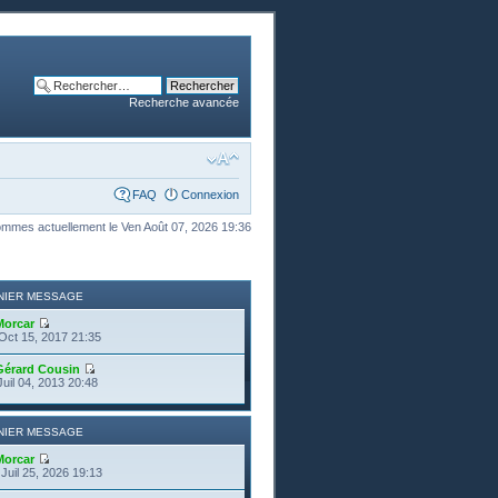
Recherche avancée
FAQ
Connexion
mmes actuellement le Ven Août 07, 2026 19:36
NIER MESSAGE
Morcar
Oct 15, 2017 21:35
Gérard Cousin
Juil 04, 2013 20:48
NIER MESSAGE
Morcar
Juil 25, 2026 19:13