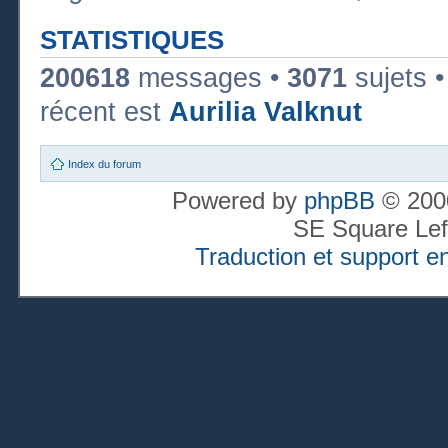
STATISTIQUES
200618
messages •
3071
sujets 
récent est
Aurilia Valknut
Index du forum
Powered by
phpBB
© 2000
SE Square Lef
Traduction et support en