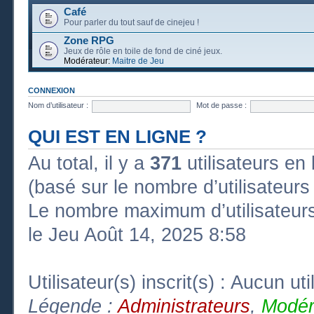
Café
Pour parler du tout sauf de cinejeu !
Zone RPG
Jeux de rôle en toile de fond de ciné jeux.
Modérateur:
Maitre de Jeu
CONNEXION
Nom d’utilisateur :
Mot de passe :
QUI EST EN LIGNE ?
Au total, il y a
371
utilisateurs en l
(basé sur le nombre d’utilisateurs
Le nombre maximum d’utilisateurs
le Jeu Août 14, 2025 8:58
Utilisateur(s) inscrit(s) : Aucun uti
Légende :
Administrateurs
,
Modér