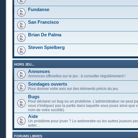
Fundanse
San Francisco
Brian De Palma
Steven Spielberg
HORS JEU...
Annonces
Annonces officielles sur le jeu : à consulter régulièrement !
Sondages ouverts
Pour donner votre avis sur des éléments précis du jeu.
Bugs
Pour déclarer un bug ou un problème. L'administrateur ne peut pa
vous n'indiquez pas la partie dans laquelle vous jouez ainsi que vo
nom de votre société).
Aide
Un problème pour jouer ? Le webmestre ou les autres joueurs pe
aider....
FORUMS LIBRES