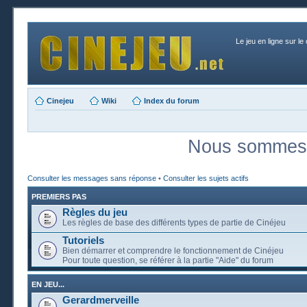
Le jeu en ligne sur le
Cinejeu
Wiki
Index du forum
Nous sommes a
Consulter les messages sans réponse
•
Consulter les sujets actifs
PREMIERS PAS
Règles du jeu
Les règles de base des différents types de partie de Cinéjeu
Tutoriels
Bien démarrer et comprendre le fonctionnement de Cinéjeu
Pour toute question, se référer à la partie "Aide" du forum
EN JEU...
Gerardmerveille