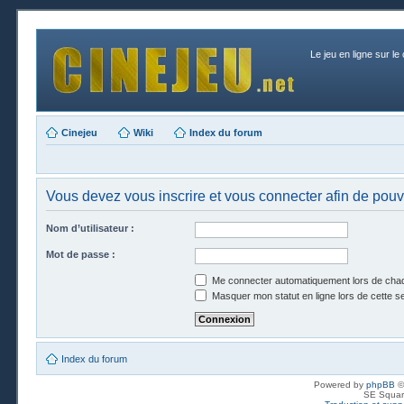
Le jeu en ligne sur le
Cinejeu
Wiki
Index du forum
Vous devez vous inscrire et vous connecter afin de pouvoi
Nom d’utilisateur :
Mot de passe :
Me connecter automatiquement lors de chaq
Masquer mon statut en ligne lors de cette s
Index du forum
Powered by
phpBB
©
SE Squar