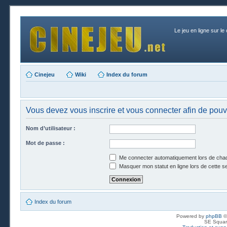
Le jeu en ligne sur le
Cinejeu
Wiki
Index du forum
Vous devez vous inscrire et vous connecter afin de pouvoi
Nom d’utilisateur :
Mot de passe :
Me connecter automatiquement lors de chaq
Masquer mon statut en ligne lors de cette s
Index du forum
Powered by
phpBB
©
SE Squar