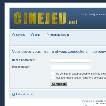
Le jeu en ligne sur le
Cinejeu
Wiki
Index du forum
Vous devez vous inscrire et vous connecter afin de pouvoi
Nom d’utilisateur :
Mot de passe :
Me connecter automatiquement lors de chaq
Masquer mon statut en ligne lors de cette s
Index du forum
Powered by
phpBB
©
SE Squar