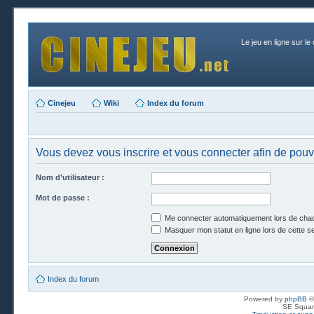
Le jeu en ligne sur le
Cinejeu
Wiki
Index du forum
Vous devez vous inscrire et vous connecter afin de pouvo
Nom d’utilisateur :
Mot de passe :
Me connecter automatiquement lors de chaq
Masquer mon statut en ligne lors de cette s
Index du forum
Powered by
phpBB
©
SE Squar