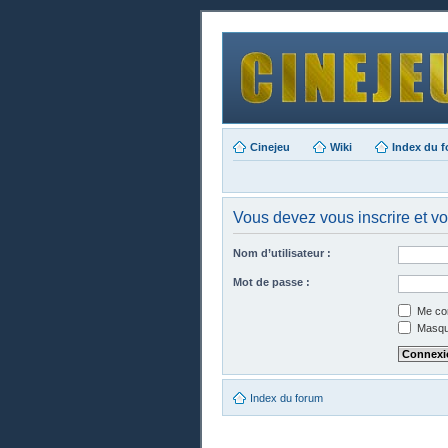
Cinejeu
Wiki
Index du 
Vous devez vous inscrire et vo
Nom d’utilisateur :
Mot de passe :
Me con
Masque
Index du forum