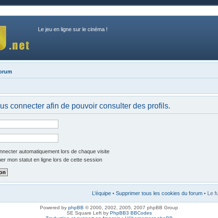
Le jeu en ligne sur le cinéma !
forum
us connecter afin de pouvoir consulter des profils.
necter automatiquement lors de chaque visite
r mon statut en ligne lors de cette session
L’équipe
•
Supprimer tous les cookies du forum
• Le f
Powered by
phpBB
© 2000, 2002, 2005, 2007 phpBB Group
SE Square Left by
PhpBB3 BBCodes