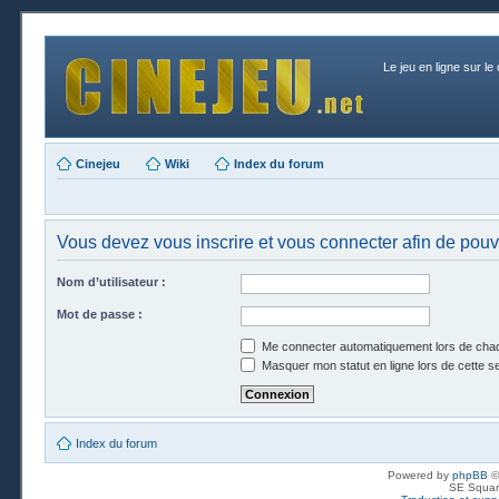
Le jeu en ligne sur le
Cinejeu
Wiki
Index du forum
Vous devez vous inscrire et vous connecter afin de pouvo
Nom d’utilisateur :
Mot de passe :
Me connecter automatiquement lors de chaq
Masquer mon statut en ligne lors de cette s
Index du forum
Powered by
phpBB
©
SE Squar