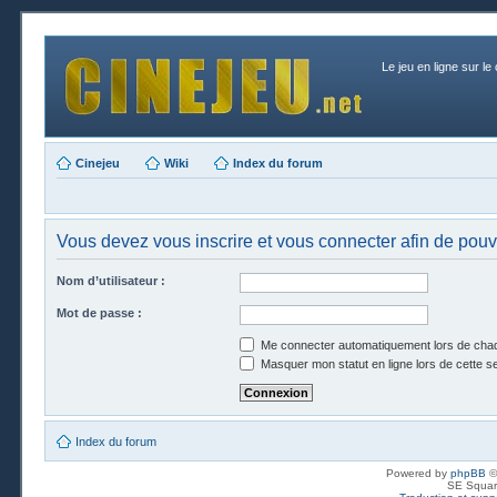
Le jeu en ligne sur le
Cinejeu
Wiki
Index du forum
Vous devez vous inscrire et vous connecter afin de pouvo
Nom d’utilisateur :
Mot de passe :
Me connecter automatiquement lors de chaq
Masquer mon statut en ligne lors de cette s
Index du forum
Powered by
phpBB
©
SE Squar