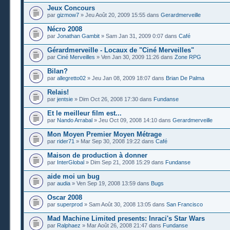
Jeux Concours
par
gizmow7
» Jeu Août 20, 2009 15:55 dans
Gerardmerveille
Nécro 2008
par
Jonathan Gambit
» Sam Jan 31, 2009 0:07 dans
Café
Gérardmerveille - Locaux de "Ciné Merveilles"
par
Ciné Merveilles
» Ven Jan 30, 2009 11:26 dans
Zone RPG
Bilan?
par
allegretto02
» Jeu Jan 08, 2009 18:07 dans
Brian De Palma
Relais!
par
jentsie
» Dim Oct 26, 2008 17:30 dans
Fundanse
Et le meilleur film est...
par
Nando Arrabal
» Jeu Oct 09, 2008 14:10 dans
Gerardmerveille
Mon Moyen Premier Moyen Métrage
par
rider71
» Mar Sep 30, 2008 19:22 dans
Café
Maison de production à donner
par
InterGlobal
» Dim Sep 21, 2008 15:29 dans
Fundanse
aide moi un bug
par
audia
» Ven Sep 19, 2008 13:59 dans
Bugs
Oscar 2008
par
superprod
» Sam Août 30, 2008 13:05 dans
San Francisco
Mad Machine Limited presents: Inraci's Star Wars
par
Ralphaez
» Mar Août 26, 2008 21:47 dans
Fundanse