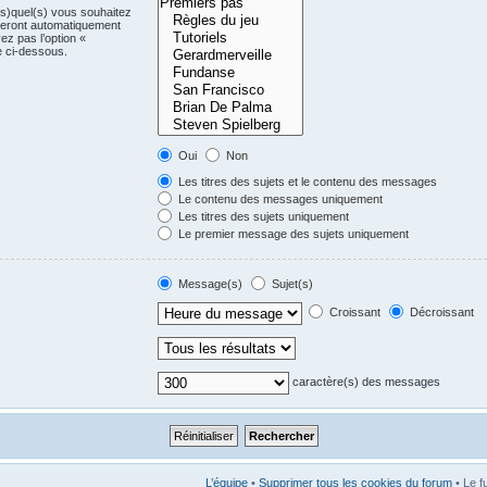
(s)quel(s) vous souhaitez
seront automatiquement
ez pas l’option «
e ci-dessous.
Oui
Non
Les titres des sujets et le contenu des messages
Le contenu des messages uniquement
Les titres des sujets uniquement
Le premier message des sujets uniquement
Message(s)
Sujet(s)
Croissant
Décroissant
caractère(s) des messages
L’équipe
•
Supprimer tous les cookies du forum
• Le f