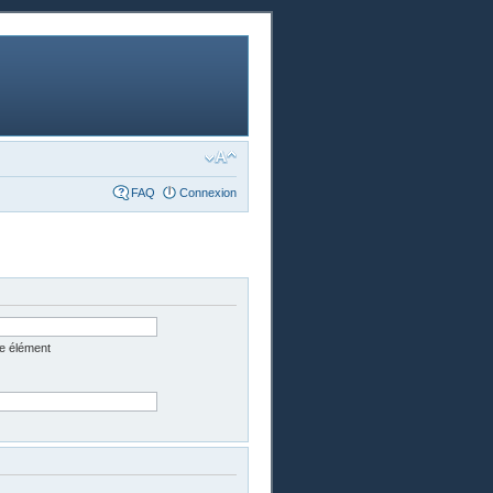
FAQ
Connexion
e élément