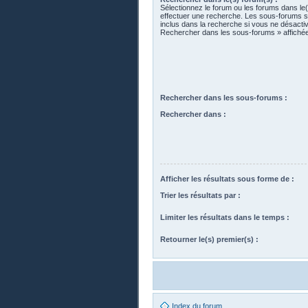
Sélectionnez le forum ou les forums dans le
effectuer une recherche. Les sous-forums 
inclus dans la recherche si vous ne désactiv
Rechercher dans les sous-forums » affiché
Rechercher dans les sous-forums :
Rechercher dans :
Afficher les résultats sous forme de :
Trier les résultats par :
Limiter les résultats dans le temps :
Retourner le(s) premier(s) :
Index du forum