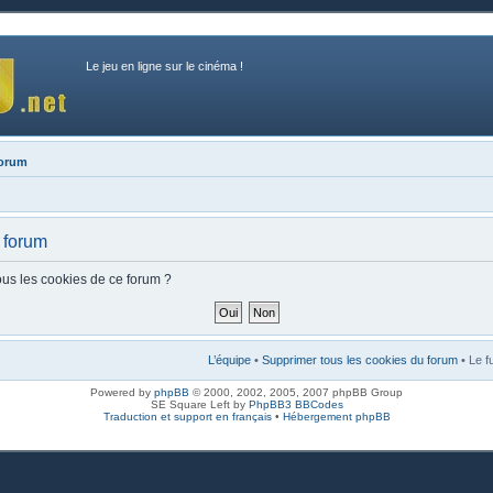
Le jeu en ligne sur le cinéma !
forum
 forum
ous les cookies de ce forum ?
L’équipe
•
Supprimer tous les cookies du forum
• Le f
Powered by
phpBB
© 2000, 2002, 2005, 2007 phpBB Group
SE Square Left by
PhpBB3 BBCodes
Traduction et support en français
•
Hébergement phpBB