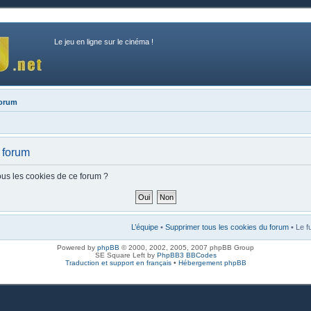
Le jeu en ligne sur le cinéma !
forum
 forum
ous les cookies de ce forum ?
L’équipe
•
Supprimer tous les cookies du forum
• Le f
Powered by
phpBB
© 2000, 2002, 2005, 2007 phpBB Group
SE Square Left by
PhpBB3 BBCodes
Traduction et support en français
•
Hébergement phpBB