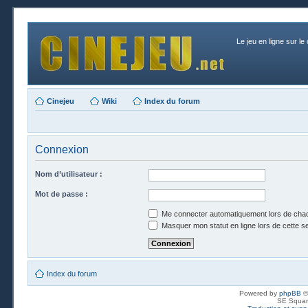
Le jeu en ligne sur le
Cinejeu
Wiki
Index du forum
Connexion
Nom d’utilisateur :
Mot de passe :
Me connecter automatiquement lors de chaq
Masquer mon statut en ligne lors de cette s
Index du forum
Powered by
phpBB
©
SE Squar