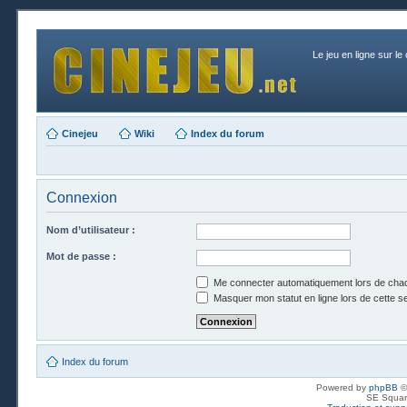
Le jeu en ligne sur le
Cinejeu
Wiki
Index du forum
Connexion
Nom d’utilisateur :
Mot de passe :
Me connecter automatiquement lors de chaq
Masquer mon statut en ligne lors de cette s
Index du forum
Powered by
phpBB
©
SE Squar