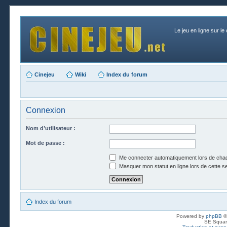
Le jeu en ligne sur le
Cinejeu
Wiki
Index du forum
Connexion
Nom d’utilisateur :
Mot de passe :
Me connecter automatiquement lors de chaq
Masquer mon statut en ligne lors de cette s
Index du forum
Powered by
phpBB
©
SE Squar