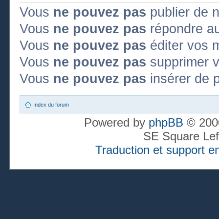
Vous
ne pouvez pas
publier de 
Vous
ne pouvez pas
répondre au
Vous
ne pouvez pas
éditer vos 
Vous
ne pouvez pas
supprimer 
Vous
ne pouvez pas
insérer de p
Index du forum
Powered by
phpBB
© 2000
SE Square Lef
Traduction et support en