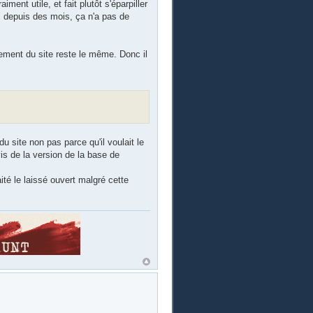
ent utile, et fait plutôt s'éparpiller
si depuis des mois, ça n'a pas de
rgement du site reste le même. Donc il
 site non pas parce qu'il voulait le
vis de la version de la base de
ité le laissé ouvert malgré cette