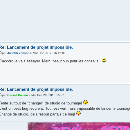
Re: Lancement de projet impossible.
par
JohnStevenson
» Mar Déc 20, 2016 15:09
D'accord je vais essayer. Merci beaucoup pour les conseils !
Re: Lancement de projet impossible.
par
Gérard Cousin
» Mar Déc 20, 2016 15:27
Tente surtout de "changer" de studio de tournage!
C'est un petit bug récurent: Tout est vert mais impossible de lancer le tournag
Change de studio, cela résout parfais ce bug!