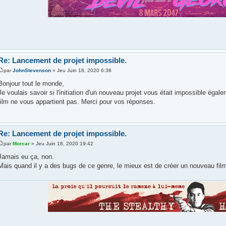
Re: Lancement de projet impossible.
par
JohnStevenson
» Jeu Juin 18, 2020 6:38
Bonjour tout le monde,
Je voulais savoir si l'initiation d'un nouveau projet vous était impossible éga
film ne vous appartient pas. Merci pour vos réponses.
Re: Lancement de projet impossible.
par
Morcar
» Jeu Juin 18, 2020 19:42
Jamais eu ça, non.
Mais quand il y a des bugs de ce genre, le mieux est de créer un nouveau film 