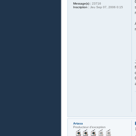
Message(s) :
23716
Inscription :
Jeu Sep 07, 2006 0:15
Artasa
Producteur d'exception