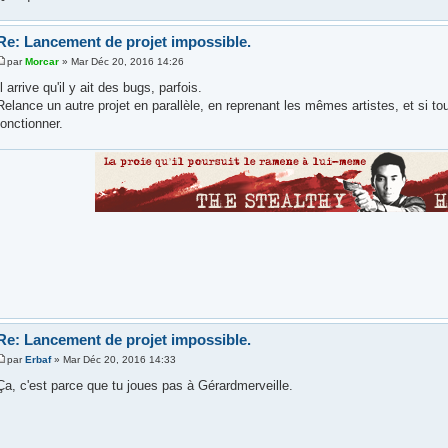
Re: Lancement de projet impossible.
par
Morcar
» Mar Déc 20, 2016 14:26
Il arrive qu'il y ait des bugs, parfois.
Relance un autre projet en parallèle, en reprenant les mêmes artistes, et si tou
fonctionner.
Re: Lancement de projet impossible.
par
Erbaf
» Mar Déc 20, 2016 14:33
Ça, c'est parce que tu joues pas à Gérardmerveille.