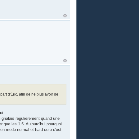
art d'Éric, afin de ne plus avoir de
ui.
 signalais régulièrement quand une
er que les 1.5. Aujourd'hui pourquoi
ux en mode normal et hard-core c'est