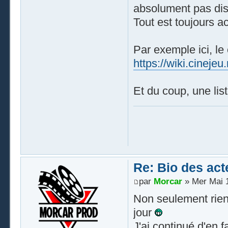
absolument pas disp
Tout est toujours a
Par exemple ici, le
https://wiki.cinejeu.
Et du coup, une list
Re: Bio des act
par
Morcar
» Mer Mai 1
Non seulement rien 
jour
J'ai continué d'en 