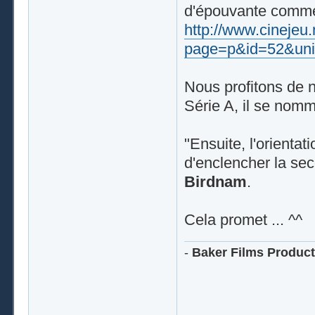
d'épouvante comme o
http://www.cinejeu
page=p&id=52&uni
Nous profitons de no
Série A, il se nomm
"Ensuite, l'orienta
d'enclencher la seco
Birdnam
.
Cela promet ... ^^
-
Baker Films Product