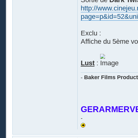
http://www.cinejeu
page=p&id=52&uni
Exclu :
Affiche du 5ème vol
Lust
:
-
Baker Films Product
GERARMERVE
-