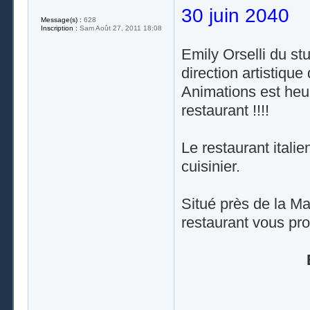
30 juin 2040
Message(s) :
628
Inscription :
Sam Août 27, 2011 18:08
Emily Orselli du st
direction artistiq
Animations est heur
restaurant !!!!
Le restaurant itali
cuisinier.
Situé près de la Ma
restaurant vous pr