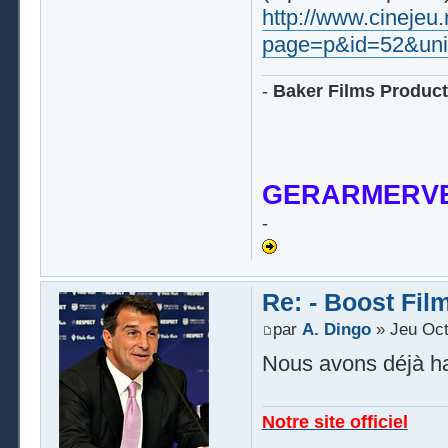
http://www.cinejeu
page=p&id=52&uni
-
Baker Films Product
GERARMERVE
-
Re: - Boost Fil
par
A. Dingo
» Jeu Oct
Nous avons déjà ha
Notre site officiel