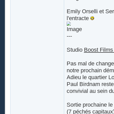
Emily Orselli et Se
l'entracte
---
Studio
Boost Films
Pas mal de changem
notre prochain dé
Adieu le quartier L
Paul Birdnam rester
convivial au sein du
Sortie prochaine le
(7 péchés capitaux)