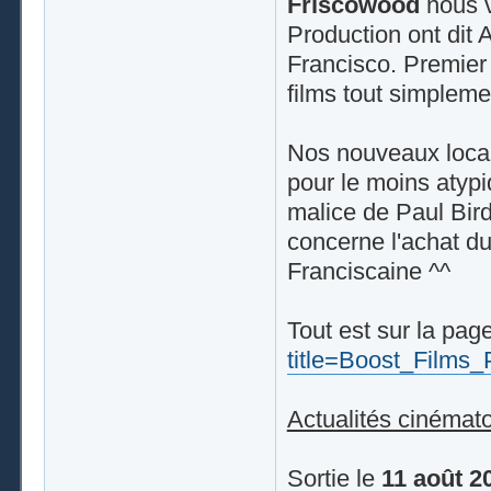
Friscowood
nous v
Production ont dit 
Francisco. Premier 
films tout simpleme
Nos nouveaux loca
pour le moins atypiq
malice de Paul Bird
concerne l'achat d
Franciscaine ^^
Tout est sur la page
title=Boost_Films_
Actualités cinémat
Sortie le
11 août 2