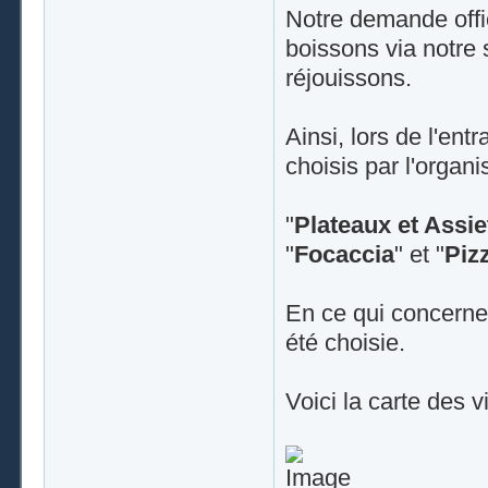
Notre demande offic
boissons via notre 
réjouissons.
Ainsi, lors de l'ent
choisis par l'organi
"
Plateaux et Assie
"
Focaccia
" et "
Piz
En ce qui concerne 
été choisie.
Voici la carte des 