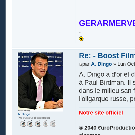
GERARMERVE
-
Re: - Boost Fil
par
A. Dingo
» Lun Oct
A. Dingo a d'or et 
à Paul Birdman. Il
dans le milieu san 
l'oligarque russe, p
Notre site officiel
A. Dingo
Producteur d'exception
® 2040 €uroProduction