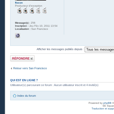
flocon
Producteur d'exception
Message(s) :
256
Inscription :
Jeu Fév 10, 2011 13:54
Localisation :
San Francisco
Afficher les messages publiés depuis :
Publier une
réponse
Retour vers San Francisco
QUI EST EN LIGNE ?
Utilisateur(s) parcourant ce forum : Aucun utilisateur inscrit et 4 invité(s)
Index du forum
Powered by
phpBB
©
SE Squar
Traduction et suppo