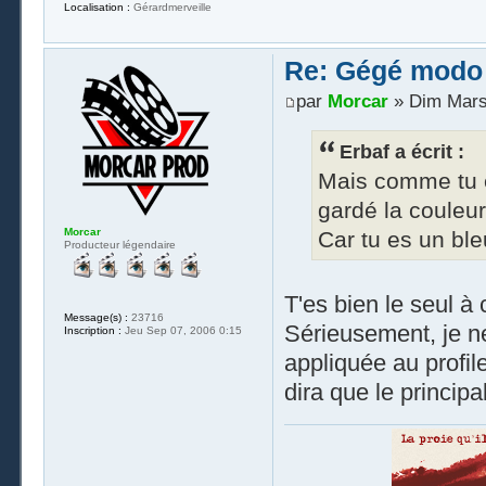
Localisation :
Gérardmerveille
Re: Gégé modo
par
Morcar
» Dim Mars
Erbaf a écrit :
Mais comme tu e
gardé la couleur
Morcar
Car tu es un bl
Producteur légendaire
T'es bien le seul à
Message(s) :
23716
Sérieusement, je ne
Inscription :
Jeu Sep 07, 2006 0:15
appliquée au profi
dira que le principa