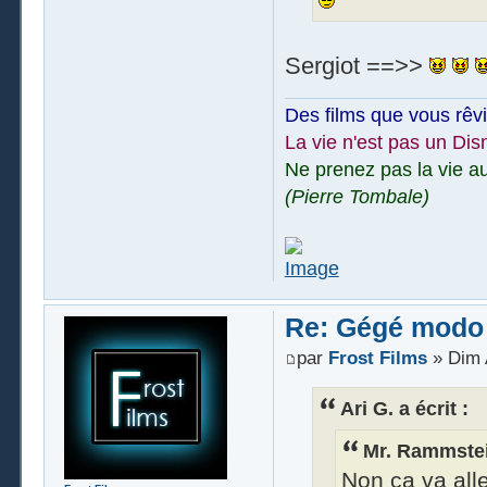
Sergiot ==>>
Des films que vous rêv
La vie n'est pas un Dis
Ne prenez pas la vie au
(Pierre Tombale)
Re: Gégé modo
par
Frost Films
» Dim 
Ari G. a écrit :
Mr. Rammstein
Non ça va alle