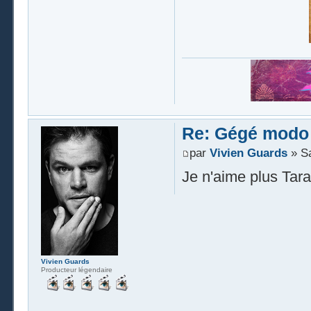
Re: Gégé modo
par
Vivien Guards
» Sa
Je n'aime plus Tara
Vivien Guards
Producteur légendaire