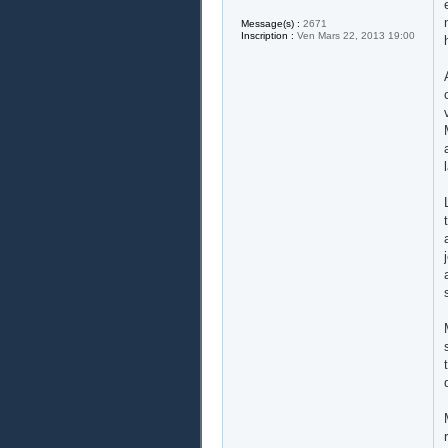
Message(s) :
2671
Inscription :
Ven Mars 22, 2013 19:00