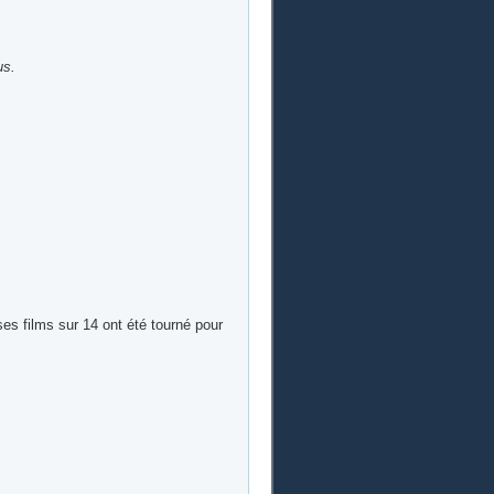
us.
ses films sur 14 ont été tourné pour