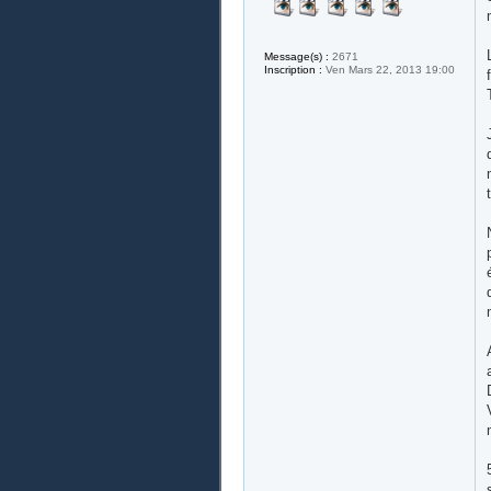
Message(s) :
2671
Inscription :
Ven Mars 22, 2013 19:00