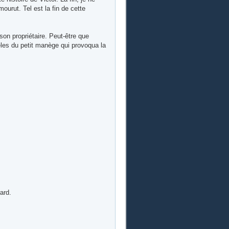
ourut. Tel est la fin de cette
on propriétaire. Peut-être que
les du petit manège qui provoqua la
ard.