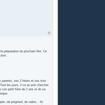
r la préparation du prochain film. Ce
tion.
 parents, ses 2 frères et ses trois
Tout les jours, il va au puit chercher
de son petit frère de 2 ans et de sa
époque.
pée, de poignard, de sabre... Ils