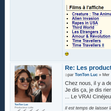
Re: Les produc
par
TonTon Luc
» Mer 
Chez nous, il y a de
Je dis ça, je dis ri
... Le VRAI Cinéje
TonTon Luc
Il est temps de laisser 
Producteur culte