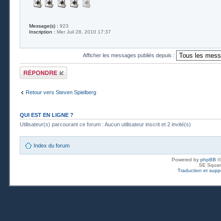
Message(s) :
923
Inscription :
Mer Juil 28, 2010 17:37
Afficher les messages publiés depuis :
Publier une
réponse
Retour vers Steven Spielberg
QUI EST EN LIGNE ?
Utilisateur(s) parcourant ce forum : Aucun utilisateur inscrit et 2 invité(s)
Index du forum
Powered by
phpBB
©
SE Squar
Traduction et suppo