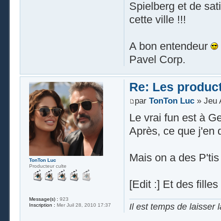
Spielberg et de sat
cette ville !!!
A bon entendeur
Pavel Corp.
Re: Les produc
par
TonTon Luc
» Jeu 
Le vrai fun est à Ge
Après, ce que j'en di
Mais on a des P'tis
TonTon Luc
Producteur culte
[Edit :] Et des fille
Message(s) :
923
Il est temps de laisser 
Inscription :
Mer Juil 28, 2010 17:37