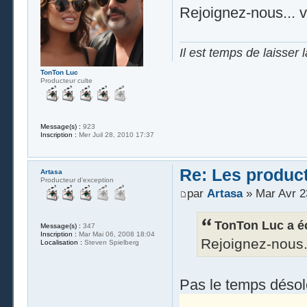
Rejoignez-nous... v
Il est temps de laisser 
TonTon Luc
Producteur culte
Message(s) :
923
Inscription :
Mer Juil 28, 2010 17:37
Re: Les produc
Artasa
Producteur d'exception
par
Artasa
» Mar Avr 2
TonTon Luc a éc
Message(s) :
347
Inscription :
Mar Mai 06, 2008 18:04
Rejoignez-nous..
Localisation :
Steven Spielberg
Pas le temps désolé.