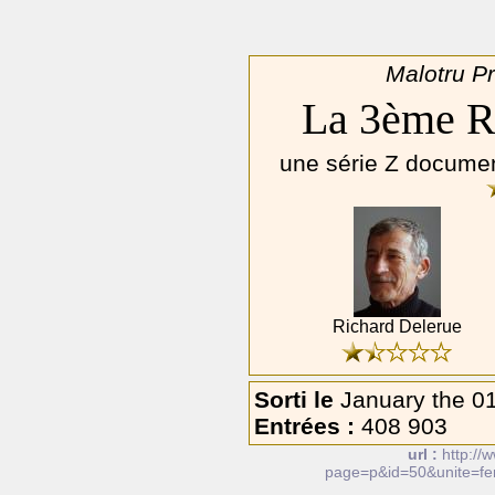
Malotru P
La 3ème R
une série Z documen
Richard Delerue
Sorti le
January the 0
Entrées :
408 903
url :
http://
page=p&id=50&unite=fe