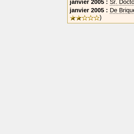
janvier 2005 :
Sr. Docto
janvier 2005 :
De Briqu
)