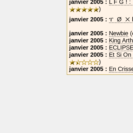
janvier 2005 :
L F G ! 
)
janvier 2005 :
janvier 2005 :
Newbie
(
janvier 2005 :
King Arth
janvier 2005 :
ECLIPS
janvier 2005 :
Et Si On
)
janvier 2005 :
En Criss